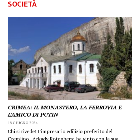
SOCIETÀ
CRIMEA: IL MONASTERO, LA FERROVIA E
L’AMICO DI PUTIN
18 GIUGNO 2024
Chi si rivede! L'impresario edilizio preferito del
Cremlino, Arkady Rotenberg, ha vinto con la sua...