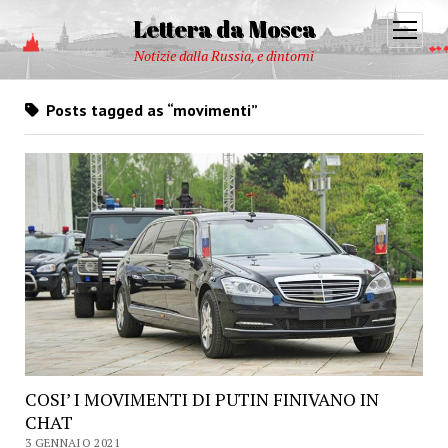
Lettera da Mosca
open
menu
Notizie dalla Russia, e dintorni
Posts tagged as “movimenti”
COSI’ I MOVIMENTI DI PUTIN FINIVANO IN
CHAT
3 GENNAIO 2021