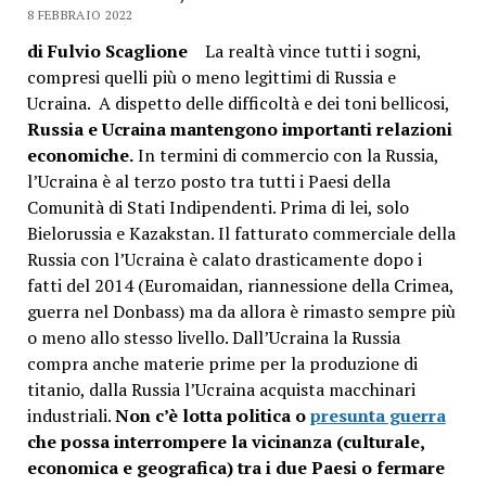
8 FEBBRAIO 2022
di Fulvio Scaglione
La realtà vince tutti i sogni,
compresi quelli più o meno legittimi di Russia e
Ucraina. A dispetto delle difficoltà e dei toni bellicosi,
Russia e Ucraina mantengono importanti relazioni
economiche.
In termini di commercio con la Russia,
l’Ucraina è al terzo posto tra tutti i Paesi della
Comunità di Stati Indipendenti. Prima di lei, solo
Bielorussia e Kazakstan. Il fatturato commerciale della
Russia con l’Ucraina è calato drasticamente dopo i
fatti del 2014 (Euromaidan, riannessione della Crimea,
guerra nel Donbass) ma da allora è rimasto sempre più
o meno allo stesso livello. Dall’Ucraina la Russia
compra anche materie prime per la produzione di
titanio, dalla Russia l’Ucraina acquista macchinari
industriali.
Non c’è lotta politica o
presunta guerra
che possa interrompere la vicinanza (culturale,
economica e geografica) tra i due Paesi o fermare