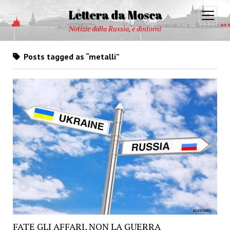
Lettera da Mosca
open
menu
Notizie dalla Russia, e dintorni
Posts tagged as “metalli”
FATE GLI AFFARI, NON LA GUERRA