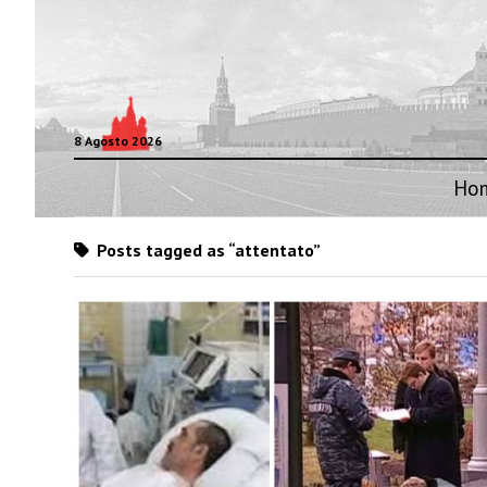
8 Agosto 2026
Ho
Posts tagged as “attentato”