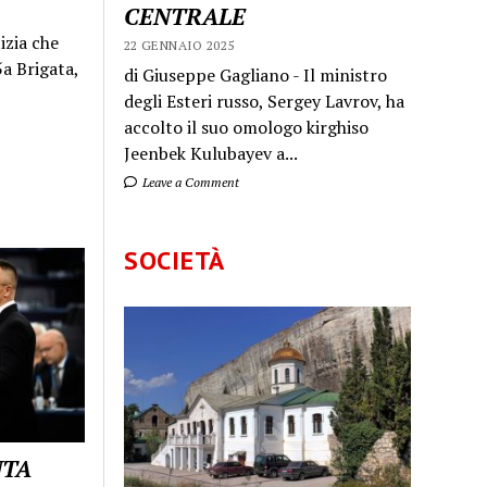
CENTRALE
izia che
22 GENNAIO 2025
a Brigata,
di Giuseppe Gagliano - Il ministro
degli Esteri russo, Sergey Lavrov, ha
accolto il suo omologo kirghiso
Jeenbek Kulubayev a...
Leave a Comment
SOCIETÀ
UTA