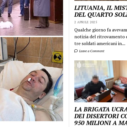
LITUANIA, IL MI
DEL QUARTO SO
2 APRILE 2025
Qualche giorno fa aveva
notizia del ritrovamento d
tre soldati americani in...
Leave a Comment
LA BRIGATA UCR
DEI DISERTORI C
950 MILIONI A 