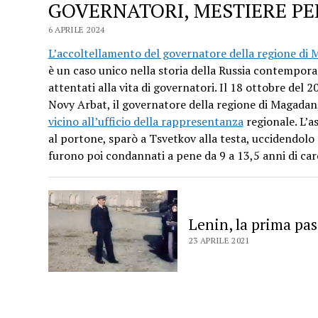
GOVERNATORI, MESTIERE P
6 APRILE 2024
L’accoltellamento del governatore della regione di
è un caso unico nella storia della Russia contemporan
attentati alla vita di governatori. Il 18 ottobre del 
Novy Arbat, il governatore della regione di Magadan
vicino all’ufficio della rappresentanza
regionale. L’a
al portone, sparò a Tsvetkov alla testa, uccidendolo
furono poi condannati a pene da 9 a 13,5 anni di car
Lenin, la prima pa
23 APRILE 2021