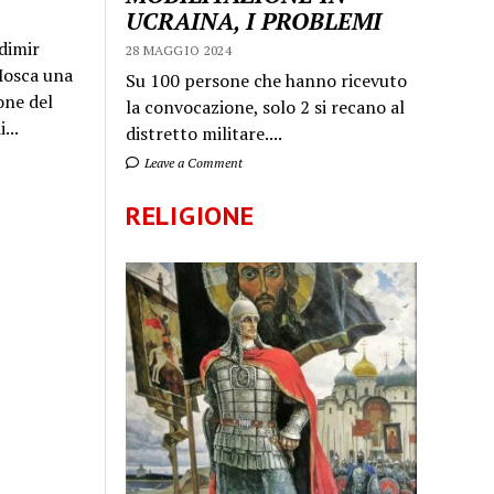
UCRAINA, I PROBLEMI
dimir
28 MAGGIO 2024
 Mosca una
Su 100 persone che hanno ricevuto
one del
la convocazione, solo 2 si recano al
...
distretto militare....
Leave a Comment
RELIGIONE