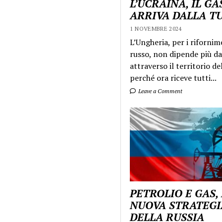
L’UCRAINA, IL GA
ARRIVA DALLA T
1 NOVEMBRE 2024
L’Ungheria, per i rifornim
russo, non dipende più da
attraverso il territorio de
perché ora riceve tutti...
Leave a Comment
PETROLIO E GAS,
NUOVA STRATEGI
DELLA RUSSIA