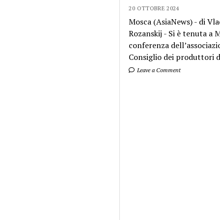
20 OTTOBRE 2024
Mosca (AsiaNews) - di Vla
Rozanskij - Si è tenuta a
conferenza dell’associazi
Consiglio dei produttori di
Leave a Comment