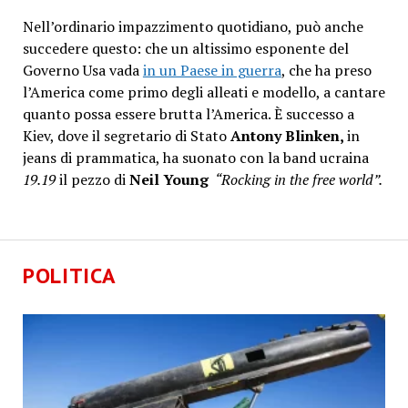
Nell’ordinario impazzimento quotidiano, può anche
succedere questo: che un altissimo esponente del
Governo Usa vada
in un Paese in guerra
, che ha preso
l’America come primo degli alleati e modello, a cantare
quanto possa essere brutta l’America. È successo a
Kiev, dove il segretario di Stato
Antony Blinken,
in
jeans di prammatica, ha suonato con la band ucraina
19.19
il pezzo di
Neil Young
“Rocking in the free world”.
POLITICA