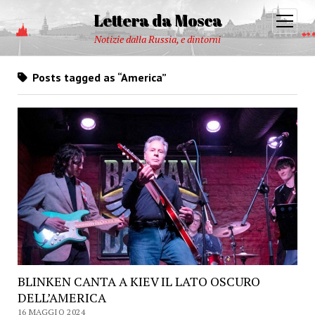
Lettera da Mosca
open
menu
Notizie dalla Russia, e dintorni
Posts tagged as “America”
BLINKEN CANTA A KIEV IL LATO OSCURO
DELL’AMERICA
16 MAGGIO 2024