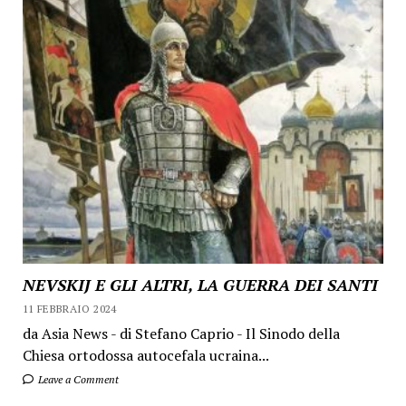
NEVSKIJ E GLI ALTRI, LA GUERRA DEI SANTI
11 FEBBRAIO 2024
da Asia News - di Stefano Caprio - Il Sinodo della
Chiesa ortodossa autocefala ucraina...
Leave a Comment