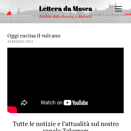
Lettera da Mosca
open
menu
Notizie dalla Russia, e dintorni
Oggi cucina il vulcano
19 MARZO 2021
Tutte le notizie e l’attualità sul nostro
canale Telegram