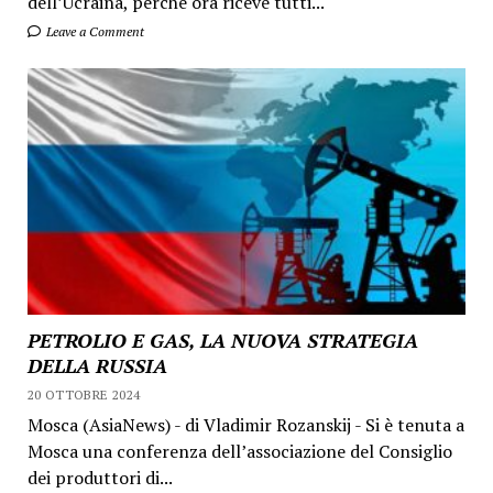
dell’Ucraina, perché ora riceve tutti...
Leave a Comment
PETROLIO E GAS, LA NUOVA STRATEGIA
DELLA RUSSIA
20 OTTOBRE 2024
Mosca (AsiaNews) - di Vladimir Rozanskij - Si è tenuta a
Mosca una conferenza dell’associazione del Consiglio
dei produttori di...