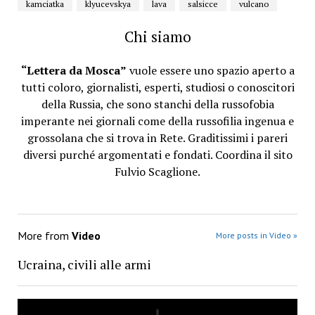
kamciatka
klyucevskya
lava
salsicce
vulcano
Chi siamo
“Lettera da Mosca”
vuole essere uno spazio aperto a
tutti coloro, giornalisti, esperti, studiosi o conoscitori
della Russia, che sono stanchi della russofobia
imperante nei giornali come della russofilia ingenua e
grossolana che si trova in Rete. Graditissimi i pareri
diversi purché argomentati e fondati. Coordina il sito
Fulvio Scaglione.
More from
Video
More posts in Video »
Ucraina, civili alle armi