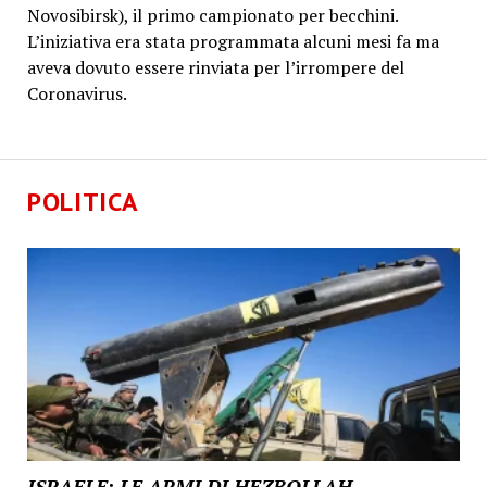
Novosibirsk), il primo campionato per becchini.
L’iniziativa era stata programmata alcuni mesi fa ma
aveva dovuto essere rinviata per l’irrompere del
Coronavirus.
POLITICA
ISRAELE: LE ARMI DI HEZBOLLAH