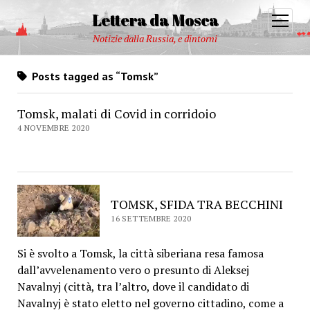
Lettera da Mosca
open
menu
Notizie dalla Russia, e dintorni
Posts tagged as “Tomsk”
Tomsk, malati di Covid in corridoio
4 NOVEMBRE 2020
TOMSK, SFIDA TRA BECCHINI
16 SETTEMBRE 2020
Si è svolto a Tomsk, la città siberiana resa famosa
dall’avvelenamento vero o presunto di Aleksej
Navalnyj (città, tra l’altro, dove il candidato di
Navalnyj è stato eletto nel governo cittadino, come a