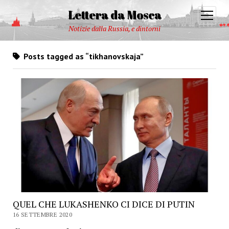
Lettera da Mosca
open
menu
Notizie dalla Russia, e dintorni
Posts tagged as “tikhanovskaja”
QUEL CHE LUKASHENKO CI DICE DI PUTIN
16 SETTEMBRE 2020