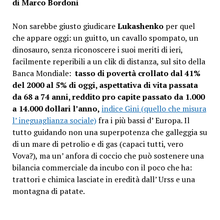
di Marco Bordoni
Non sarebbe giusto giudicare
Lukashenko
per quel
che appare oggi: un guitto, un cavallo spompato, un
dinosauro, senza riconoscere i suoi meriti di ieri,
facilmente reperibili a un clik di distanza, sul sito della
Banca Mondiale:
tasso di povertà crollato dal 41%
del 2000 al 5% di oggi, aspettativa di vita passata
da 68 a 74 anni, reddito pro capite passato da 1.000
a 14.000 dollari l’anno,
indice Gini (quello che misura
l’ ineguaglianza sociale)
fra i più bassi d’ Europa. Il
tutto guidando non una superpotenza che galleggia su
di un mare di petrolio e di gas (capaci tutti, vero
Vova?), ma un’ anfora di coccio che può sostenere una
bilancia commerciale da incubo con il poco che ha:
trattori e chimica lasciate in eredità dall’ Urss e una
montagna di patate.