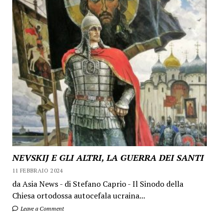
NEVSKIJ E GLI ALTRI, LA GUERRA DEI SANTI
11 FEBBRAIO 2024
da Asia News - di Stefano Caprio - Il Sinodo della
Chiesa ortodossa autocefala ucraina...
Leave a Comment