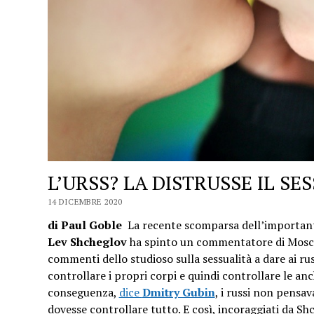
L’URSS? LA DISTRUSSE IL SE
14 DICEMBRE 2020
di Paul Goble
La recente scomparsa dell’important
Lev Shcheglov
ha spinto un commentatore di Mosca
commenti dello studioso sulla sessualità a dare ai rus
controllare i propri corpi e quindi controllare le anch
conseguenza,
dice
Dmitry Gubin
, i russi non pensa
dovesse controllare tutto. E così, incoraggiati da Sh