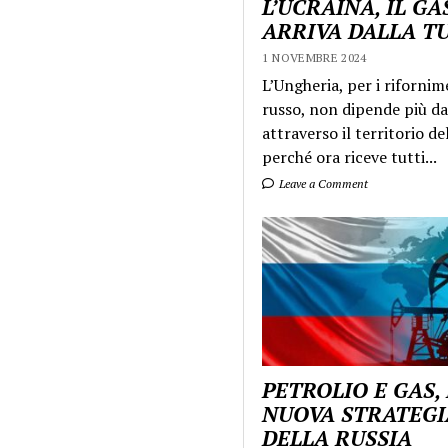
L’UCRAINA, IL GA
ARRIVA DALLA T
1 NOVEMBRE 2024
L’Ungheria, per i rifornim
russo, non dipende più da
attraverso il territorio de
perché ora riceve tutti...
Leave a Comment
PETROLIO E GAS,
NUOVA STRATEGI
DELLA RUSSIA