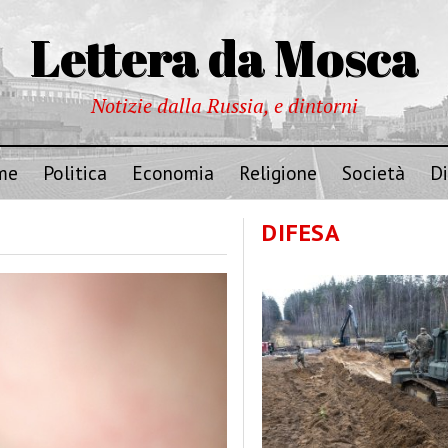
Lettera da Mosca
Notizie dalla Russia, e dintorni
me
Politica
Economia
Religione
Società
Di
DIFESA