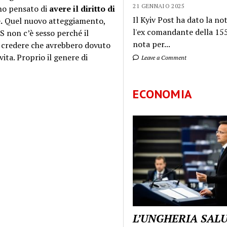
21 GENNAIO 2025
nno pensato di
avere il diritto di
Il Kyiv Post ha dato la not
.
Quel nuovo atteggiamento,
l'ex comandante della 155
S non c’è sesso perché il
nota per...
a credere che avrebbero dovuto
vita. Proprio il genere di
Leave a Comment
ECONOMIA
L’UNGHERIA SAL