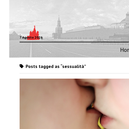
7 Agosto 2026
Ho
Posts tagged as “sessualità”