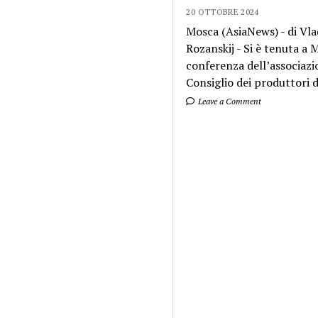
20 OTTOBRE 2024
Mosca (AsiaNews) - di Vla
Rozanskij - Si è tenuta a
conferenza dell’associazi
Consiglio dei produttori di
Leave a Comment