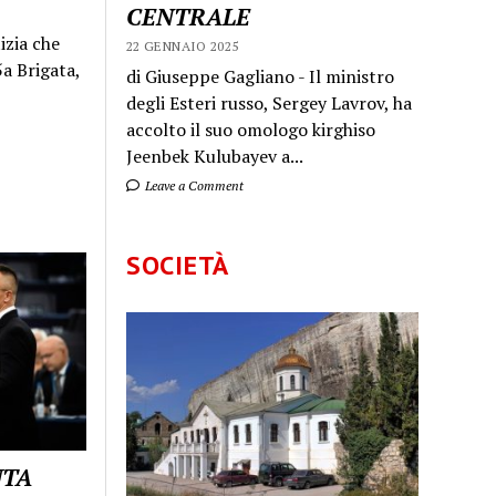
CENTRALE
izia che
22 GENNAIO 2025
a Brigata,
di Giuseppe Gagliano - Il ministro
degli Esteri russo, Sergey Lavrov, ha
accolto il suo omologo kirghiso
Jeenbek Kulubayev a...
Leave a Comment
SOCIETÀ
UTA