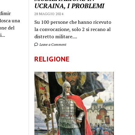
UCRAINA, I PROBLEMI
dimir
28 MAGGIO 2024
 Mosca una
Su 100 persone che hanno ricevuto
one del
la convocazione, solo 2 si recano al
...
distretto militare....
Leave a Comment
RELIGIONE