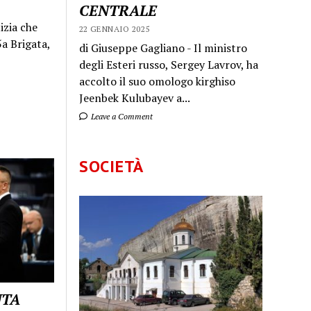
CENTRALE
izia che
22 GENNAIO 2025
a Brigata,
di Giuseppe Gagliano - Il ministro
degli Esteri russo, Sergey Lavrov, ha
accolto il suo omologo kirghiso
Jeenbek Kulubayev a...
Leave a Comment
SOCIETÀ
UTA