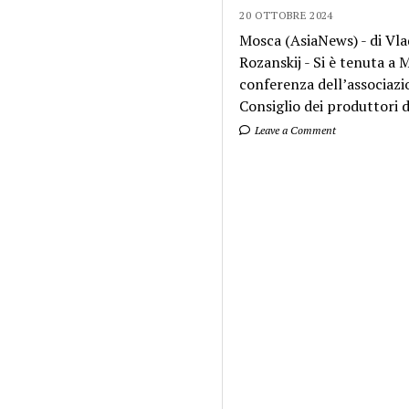
20 OTTOBRE 2024
Mosca (AsiaNews) - di Vla
Rozanskij - Si è tenuta a
conferenza dell’associazi
Consiglio dei produttori di
Leave a Comment