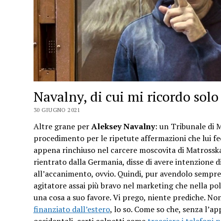
Navalny, di cui mi ricordo solo
30 GIUGNO 2021
Altre grane per
Aleksey Navalny
: un Tribunale di
procedimento per le ripetute affermazioni che lui f
appena rinchiuso nel carcere moscovita di Matrossk
rientrato dalla Germania, disse di avere intenzione d
all’accanimento, ovvio. Quindi, pur avendolo sempre
agitatore assai più bravo nel marketing che nella poli
una cosa a suo favore. Vi prego, niente prediche. No
finanziato dall’estero
, lo so. Come so che, senza l’ap