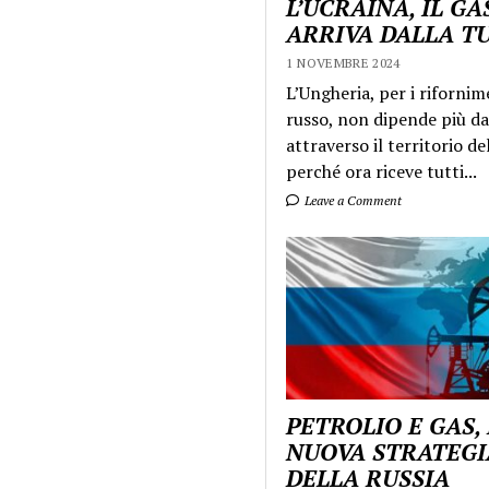
L’UCRAINA, IL GA
ARRIVA DALLA T
1 NOVEMBRE 2024
L’Ungheria, per i rifornim
russo, non dipende più da
attraverso il territorio de
perché ora riceve tutti...
Leave a Comment
PETROLIO E GAS,
NUOVA STRATEGI
DELLA RUSSIA