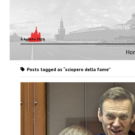
6 Agosto 2026
Ho
Posts tagged as “sciopero della fame”