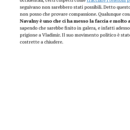
occidentali, certi colpetti come
tracciare i telefoni p
seguivano non sarebbero stati possibili. Detto questo
non posso che provare compassione. Qualunque cosa s
Navalny è uno che ci ha messo la faccia e molto a
sapendo che sarebbe finito in galera, e infatti adess
prigione a Vladimir. Il suo movimento politico è stat
costrette a chiudere.