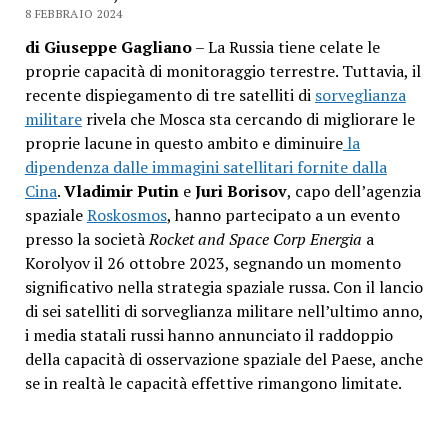
8 FEBBRAIO 2024
di Giuseppe Gagliano
– La Russia tiene celate le
proprie capacità di monitoraggio terrestre. Tuttavia, il
recente dispiegamento di tre satelliti di
sorveglianza
militare
rivela che Mosca sta cercando di migliorare le
proprie lacune in questo ambito e diminuire
la
dipendenza dalle immagini satellitari fornite dalla
Cina
.
Vladimir Putin
e
Juri Borisov
, capo dell’agenzia
spaziale
Roskosmos
, hanno partecipato a un evento
presso la società
Rocket and Space Corp Energia
a
Korolyov il 26 ottobre 2023, segnando un momento
significativo nella strategia spaziale russa. Con il lancio
di sei satelliti di sorveglianza militare nell’ultimo anno,
i media statali russi hanno annunciato il raddoppio
della capacità di osservazione spaziale del Paese, anche
se in realtà le capacità effettive rimangono limitate.