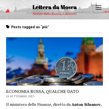
Lettera da Mosca
open
menu
Notizie dalla Russia, e dintorni
Posts tagged as “più”
ECONOMIA RUSSA, QUALCHE DATO
28 SETTEMBRE 2023
Il ministero delle Finanze, diretto da
Anton Siluanov
,