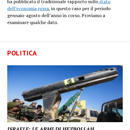
ha pubblicato il tradizionale rapporto sullo
stato
dell’economia russa
, in questo caso per il periodo
gennaio-agosto dell’anno in corso. Proviamo a
esaminare qualche dato.
POLITICA
ISRAELE: LE ARMI DI HEZBOLLAH