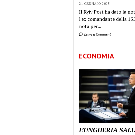
21 GENNAIO 2025
Il Kyiv Post ha dato la not
l'ex comandante della 155
nota per...
Leave a Comment
ECONOMIA
L’UNGHERIA SAL