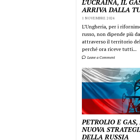
L’UCRAINA, IL GA
ARRIVA DALLA T
1 NOVEMBRE 2024
L’Ungheria, per i rifornim
russo, non dipende più da
attraverso il territorio de
perché ora riceve tutti...
Leave a Comment
PETROLIO E GAS,
NUOVA STRATEGI
DELLA RUSSIA