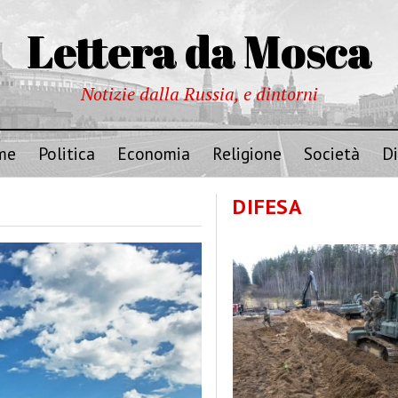
Lettera da Mosca
Notizie dalla Russia, e dintorni
me
Politica
Economia
Religione
Società
Di
DIFESA