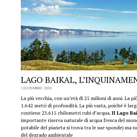
LAGO BAIKAL, L’INQUINAME
1 DICEMBRE 2020
La più vecchia, con un’età di 25 milioni di anni. La pi
1.642 metri di profondità. La più vasta, poiché è lar
contiene 23.615 chilometri cubi d’acqua.
Il Lago Bai
importante riserva naturale di acqua fresca del mon
potabile del pianeta si trova tra le sue sponde) ma n
del degrado ambientale