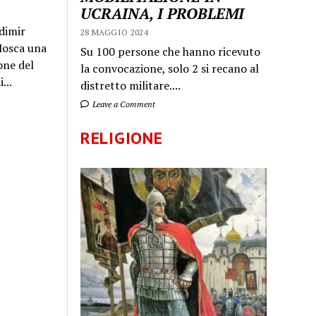
UCRAINA, I PROBLEMI
dimir
28 MAGGIO 2024
 Mosca una
Su 100 persone che hanno ricevuto
one del
la convocazione, solo 2 si recano al
...
distretto militare....
Leave a Comment
RELIGIONE