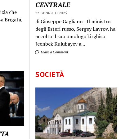
CENTRALE
izia che
22 GENNAIO 2025
a Brigata,
di Giuseppe Gagliano - Il ministro
degli Esteri russo, Sergey Lavrov, ha
accolto il suo omologo kirghiso
Jeenbek Kulubayev a...
Leave a Comment
SOCIETÀ
UTA