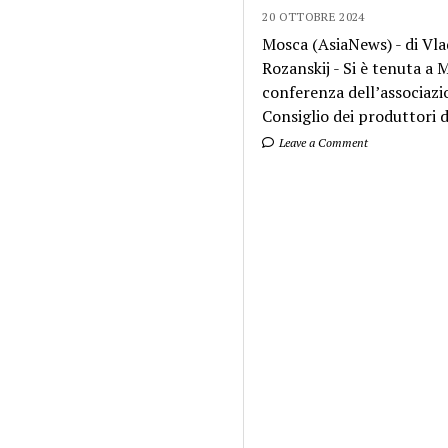
20 OTTOBRE 2024
Mosca (AsiaNews) - di Vla
Rozanskij - Si è tenuta a
conferenza dell’associazi
Consiglio dei produttori di
Leave a Comment