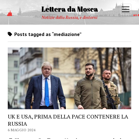
Lettera da Mosca
open
menu
Notizie dalla Russia, e dintorni
Posts tagged as “mediazione”
UK E USA, PRIMA DELLA PACE CONTENERE LA
RUSSIA
6 MAGGIO 2024