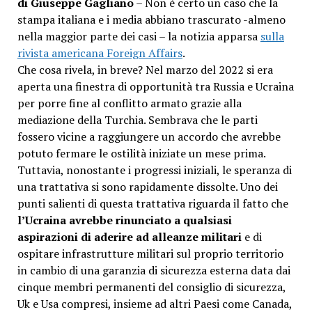
di Giuseppe Gagliano
– Non è certo un caso che la
stampa italiana e i media abbiano trascurato -almeno
nella maggior parte dei casi – la notizia apparsa
sulla
rivista americana Foreign Affairs
.
Che cosa rivela, in breve? Nel marzo del 2022 si era
aperta una finestra di opportunità tra Russia e Ucraina
per porre fine al conflitto armato grazie alla
mediazione della Turchia. Sembrava che le parti
fossero vicine a raggiungere un accordo che avrebbe
potuto fermare le ostilità iniziate un mese prima.
Tuttavia, nonostante i progressi iniziali, le speranza di
una trattativa si sono rapidamente dissolte. Uno dei
punti salienti di questa trattativa riguarda il fatto che
l’Ucraina avrebbe rinunciato a qualsiasi
aspirazioni di aderire ad alleanze militari
e di
ospitare infrastrutture militari sul proprio territorio
in cambio di una garanzia di sicurezza esterna data dai
cinque membri permanenti del consiglio di sicurezza,
Uk e Usa compresi, insieme ad altri Paesi come Canada,