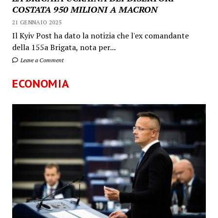
COSTATA 950 MILIONI A MACRON
21 GENNAIO 2025
Il Kyiv Post ha dato la notizia che l'ex comandante
della 155a Brigata, nota per...
Leave a Comment
ECONOMIA