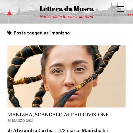
Lettera da Mosca
open
menu
Notizie dalla Russia, e dintorni
Posts tagged as “manizha”
MANIZHA, SCANDALO ALL’EUROVISIONE
30 MARZO 2021
di Alexandra Curtis
L’8 marzo
Manizha
ha