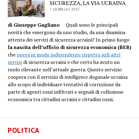
SICUREZZA, LA VIA UCRAINA
7 GENNAIO 2023
di Giuseppe Gagliano
Quali sono le principali
novità che emergono da uno studio, da una disamina
attenta dei servizi di sicurezza ucraini? In primo luogo
la nascita dell’ufficio di sicurezza economica (BEB)
che
opera in modo indipendente rispetto agli altri
servizi
di sicurezza ucraini e che certo ha avuto un
ruolo rilevante nell’attuale guerra. Questo servizio
coopera con il servizio di
intelligence
doganale ucraina
allo scopo di individuare tentativi di corruzione da
parte di agenti russi infiltrati e segnali di collusione
economica tra cittadini ucraini e cittadini russi.
POLITICA