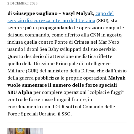
2 DICEMBRE 2023
di Giuseppe Gagliano – Vasyl Malyuk
,
capo del
servizio di sicurezza interno dell’Ucraina
(SBU), sta
sempre più di propagandando le operazioni compiute
dai suoi commando, come riferito alla CNN in agosto,
inclusa quella contro Ponte di Crimea nel Mar Nero
usando i droni Sea Baby sviluppati dal suo servizio.
Questo desiderio di attenzione mediatica riflette
quello della Direzione Principale di Intelligence
Militare (GUR) del ministero della Difesa, che dall’inizio
della guerra pubblicizza le proprie operazioni.
Malyuk
vuole aumentare il numero delle forze speciali
SBU Alpha
per compiere operazioni “colpisci e fuggi”
contro le forze russe lungo il fronte, in
coordinamento con il GUR sotto il Comando delle
Forze Speciali Ucraine, il SSO.