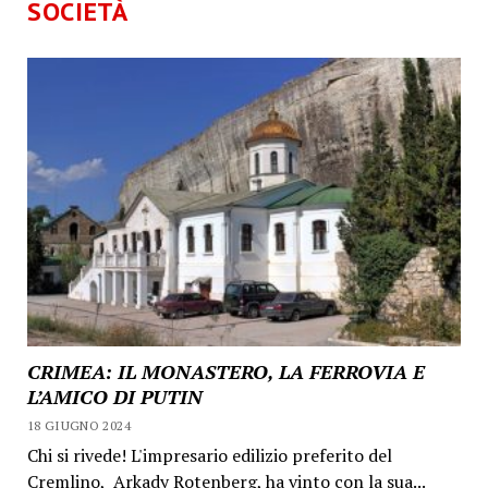
SOCIETÀ
CRIMEA: IL MONASTERO, LA FERROVIA E
L’AMICO DI PUTIN
18 GIUGNO 2024
Chi si rivede! L'impresario edilizio preferito del
Cremlino, Arkady Rotenberg, ha vinto con la sua...