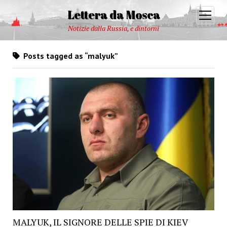
Lettera da Mosca
open
menu
Notizie dalla Russia, e dintorni
Posts tagged as “malyuk”
MALYUK, IL SIGNORE DELLE SPIE DI KIEV