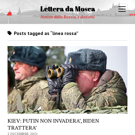
Lettera da Mosca
open
menu
Notizie dalla Russia, e dintorni
Posts tagged as “linea rossa”
KIEV: PUTIN NON INVADERA’, BIDEN
TRATTERA’
2 DICEMBRE 2021