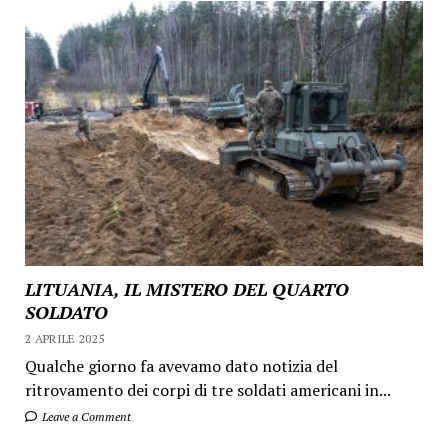
LITUANIA, IL MISTERO DEL QUARTO
SOLDATO
2 APRILE 2025
Qualche giorno fa avevamo dato notizia del
ritrovamento dei corpi di tre soldati americani in...
Leave a Comment