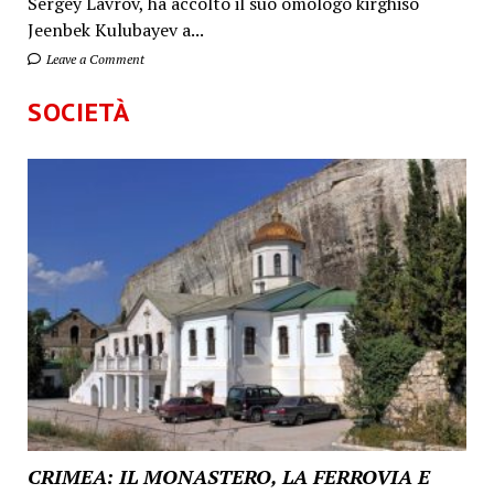
Sergey Lavrov, ha accolto il suo omologo kirghiso
Jeenbek Kulubayev a...
Leave a Comment
SOCIETÀ
CRIMEA: IL MONASTERO, LA FERROVIA E