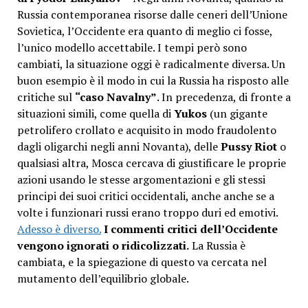
Russia contemporanea risorse dalle ceneri dell’Unione
Sovietica, l’Occidente era quanto di meglio ci fosse,
l’unico modello accettabile. I tempi però sono
cambiati, la situazione oggi è radicalmente diversa. Un
buon esempio è il modo in cui la Russia ha risposto alle
critiche sul
“caso Navalny”
. In precedenza, di fronte a
situazioni simili, come quella di
Yukos
(un gigante
petrolifero crollato e acquisito in modo fraudolento
dagli oligarchi negli anni Novanta), delle
Pussy Riot
o
qualsiasi altra, Mosca cercava di giustificare le proprie
azioni usando le stesse argomentazioni e gli stessi
principi dei suoi critici occidentali, anche anche se a
volte i funzionari russi erano troppo duri ed emotivi.
Adesso è diverso.
I commenti critici dell’Occidente
vengono ignorati o ridicolizzati.
La Russia è
cambiata, e la spiegazione di questo va cercata nel
mutamento dell’equilibrio globale.