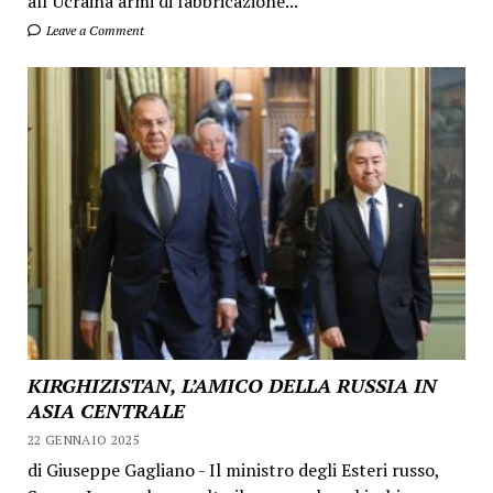
all’Ucraina armi di fabbricazione...
Leave a Comment
KIRGHIZISTAN, L’AMICO DELLA RUSSIA IN
ASIA CENTRALE
22 GENNAIO 2025
di Giuseppe Gagliano - Il ministro degli Esteri russo,