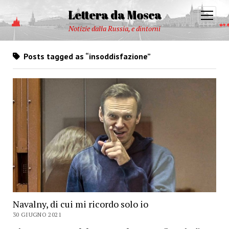
Lettera da Mosca
open
menu
Notizie dalla Russia, e dintorni
Posts tagged as “insoddisfazione”
Navalny, di cui mi ricordo solo io
30 GIUGNO 2021