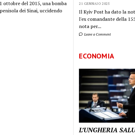
l 31 ottobre del 2015, una bomba
21 GENNAIO 2025
 penisola dei Sinai, uccidendo
Il Kyiv Post ha dato la not
l'ex comandante della 155
nota per...
Leave a Comment
ECONOMIA
L’UNGHERIA SAL