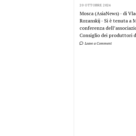
20 OTTOBRE 2024
Mosca (AsiaNews) - di Vla
Rozanskij - Si è tenuta a
conferenza dell’associazi
Consiglio dei produttori di
Leave a Comment