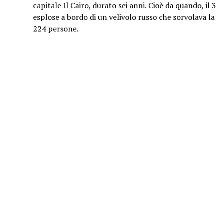
capitale Il Cairo, durato sei anni. Cioè da quando, i
esplose a bordo di un velivolo russo che sorvolava la
224 persone.