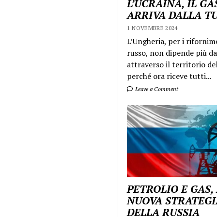
L’UCRAINA, IL GA
ARRIVA DALLA T
1 NOVEMBRE 2024
L’Ungheria, per i rifornim
russo, non dipende più da
attraverso il territorio de
perché ora riceve tutti...
Leave a Comment
PETROLIO E GAS,
NUOVA STRATEGI
DELLA RUSSIA