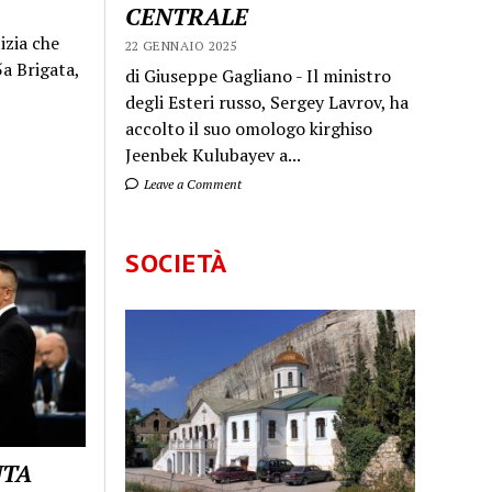
CENTRALE
izia che
22 GENNAIO 2025
a Brigata,
di Giuseppe Gagliano - Il ministro
degli Esteri russo, Sergey Lavrov, ha
accolto il suo omologo kirghiso
Jeenbek Kulubayev a...
Leave a Comment
SOCIETÀ
UTA