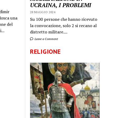
UCRAINA, I PROBLEMI
dimir
28 MAGGIO 2024
 Mosca una
Su 100 persone che hanno ricevuto
one del
la convocazione, solo 2 si recano al
...
distretto militare....
Leave a Comment
RELIGIONE