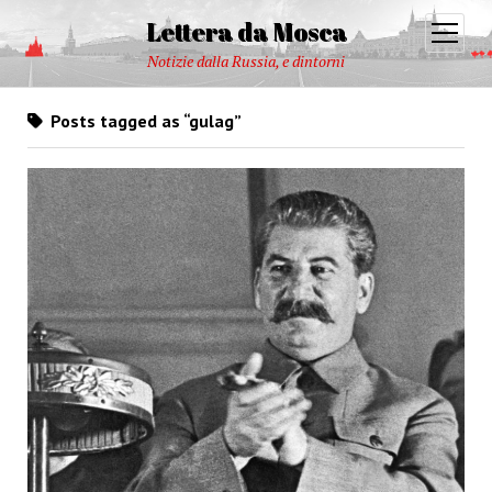
Lettera da Mosca
open
menu
Notizie dalla Russia, e dintorni
Posts tagged as “gulag”