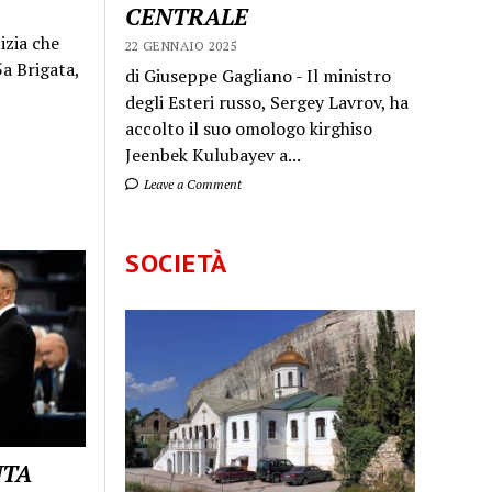
CENTRALE
izia che
22 GENNAIO 2025
a Brigata,
di Giuseppe Gagliano - Il ministro
degli Esteri russo, Sergey Lavrov, ha
accolto il suo omologo kirghiso
Jeenbek Kulubayev a...
Leave a Comment
SOCIETÀ
UTA