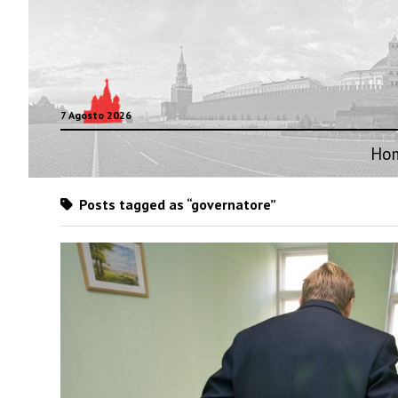
7 Agosto 2026
Ho
Posts tagged as “governatore”