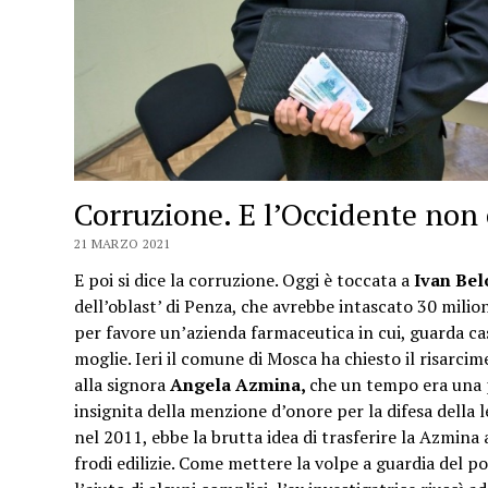
Corruzione. E l’Occidente non 
21 MARZO 2021
E poi si dice la corruzione. Oggi è toccata a
Ivan Bel
dell’oblast’ di Penza, che avrebbe intascato 30 milion
per favore un’azienda farmaceutica in cui, guarda ca
moglie. Ieri il comune di Mosca ha chiesto il risarcim
alla signora
Angela Azmina,
che un tempo era una p
insignita della menzione d’onore per la difesa della 
nel 2011, ebbe la brutta idea di trasferire la Azmina 
frodi edilizie. Come mettere la volpe a guardia del p