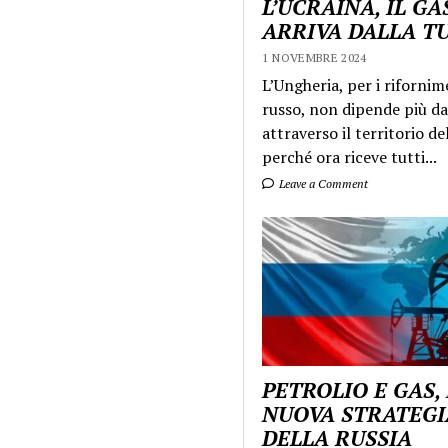
L’UCRAINA, IL GA
ARRIVA DALLA T
1 NOVEMBRE 2024
L’Ungheria, per i rifornim
russo, non dipende più da
attraverso il territorio de
perché ora riceve tutti...
Leave a Comment
PETROLIO E GAS,
NUOVA STRATEGI
DELLA RUSSIA