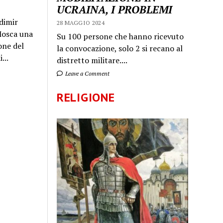
UCRAINA, I PROBLEMI
dimir
28 MAGGIO 2024
 Mosca una
Su 100 persone che hanno ricevuto
one del
la convocazione, solo 2 si recano al
...
distretto militare....
Leave a Comment
RELIGIONE