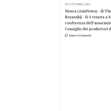
20 OTTOBRE 2024
Mosca (AsiaNews) - di Vla
Rozanskij - Si è tenuta a
conferenza dell’associazi
Consiglio dei produttori di
Leave a Comment