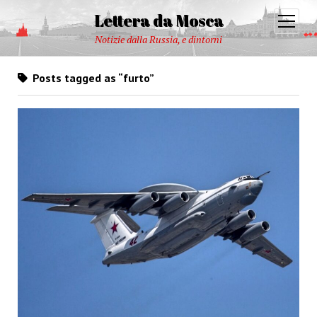
Lettera da Mosca
open
menu
Notizie dalla Russia, e dintorni
Posts tagged as “furto”