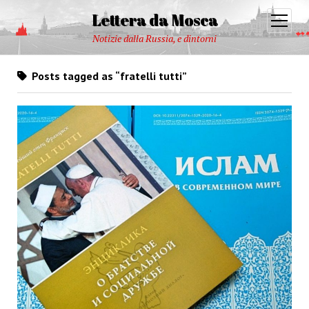
Lettera da Mosca
open
menu
Notizie dalla Russia, e dintorni
Posts tagged as “fratelli tutti”