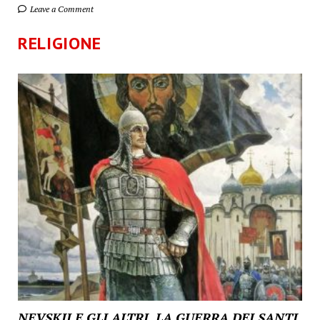
Leave a Comment
RELIGIONE
NEVSKIJ E GLI ALTRI, LA GUERRA DEI SANTI