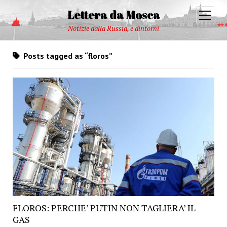
Lettera da Mosca
open
menu
Notizie dalla Russia, e dintorni
Posts tagged as “floros”
FLOROS: PERCHE’ PUTIN NON TAGLIERA’ IL
GAS