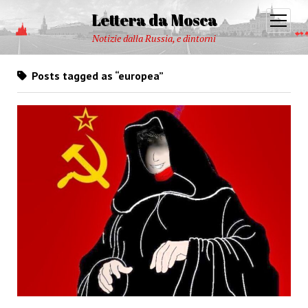
Lettera da Mosca
open
menu
Notizie dalla Russia, e dintorni
Posts tagged as “europea”