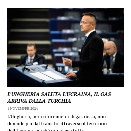
L’UNGHERIA SALUTA L’UCRAINA, IL GAS
ARRIVA DALLA TURCHIA
1 NOVEMBRE 2024
L’Ungheria, per i rifornimenti di gas russo, non
dipende più dal transito attraverso il territorio
dell’Ucraina, perché ora riceve tutti...