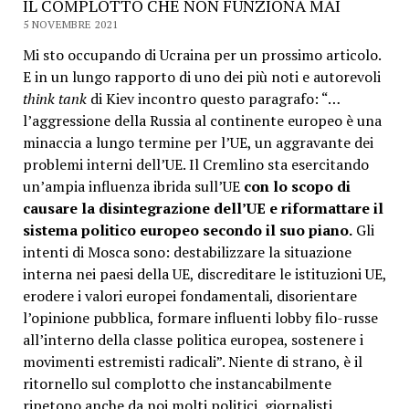
IL COMPLOTTO CHE NON FUNZIONA MAI
5 NOVEMBRE 2021
Mi sto occupando di Ucraina per un prossimo articolo.
E in un lungo rapporto di uno dei più noti e autorevoli
think tank
di Kiev incontro questo paragrafo: “…
l’aggressione della Russia al continente europeo è una
minaccia a lungo termine per l’UE, un aggravante dei
problemi interni dell’UE. Il Cremlino sta esercitando
un’ampia influenza ibrida sull’UE
con lo scopo di
causare la disintegrazione dell’UE e riformattare il
sistema politico europeo secondo il suo piano.
Gli
intenti di Mosca sono: destabilizzare la situazione
interna nei paesi della UE, discreditare le istituzioni UE,
erodere i valori europei fondamentali, disorientare
l’opinione pubblica, formare influenti lobby filo-russe
all’interno della classe politica europea, sostenere i
movimenti estremisti radicali”. Niente di strano, è il
ritornello sul complotto che instancabilmente
ripetono anche da noi molti politici, giornalisti,