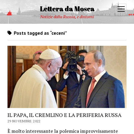
Lettera da Mosca
open
menu
Notizie dalla Russia, e dintorni
Posts tagged as “ceceni”
IL PAPA, IL CREMLINO E LA PERIFERIA RUSSA
29 NOVEMBRE 2022
È molto interessante la polemica improvvisamente