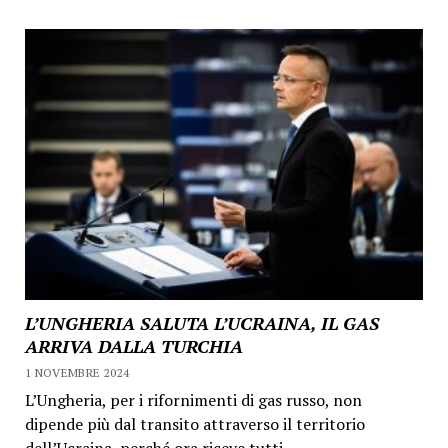
L’UNGHERIA SALUTA L’UCRAINA, IL GAS
ARRIVA DALLA TURCHIA
1 NOVEMBRE 2024
L’Ungheria, per i rifornimenti di gas russo, non
dipende più dal transito attraverso il territorio
dell’Ucraina, perché ora riceve tutti...