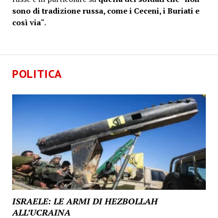
sono di tradizione russa, come i Ceceni, i Buriati e
così via
“.
POLITICA
ISRAELE: LE ARMI DI HEZBOLLAH
ALL’UCRAINA