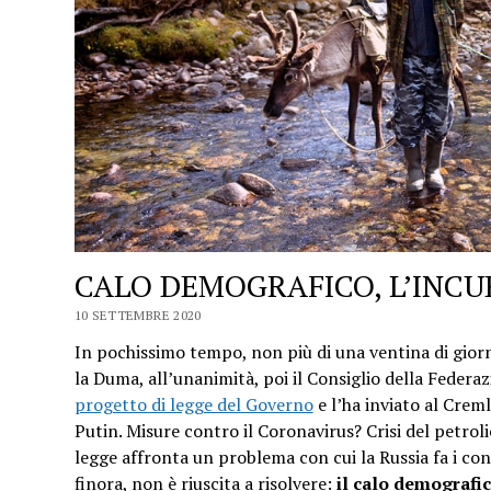
CALO DEMOGRAFICO, L’INCU
10 SETTEMBRE 2020
In pochissimo tempo, non più di una ventina di giorn
la Duma, all’unanimità, poi il Consiglio della Federa
progetto di legge del Governo
e l’ha inviato al Crem
Putin. Misure contro il Coronavirus? Crisi del petroli
legge affronta un problema con cui la Russia fa i co
finora, non è riuscita a risolvere:
il calo demografi