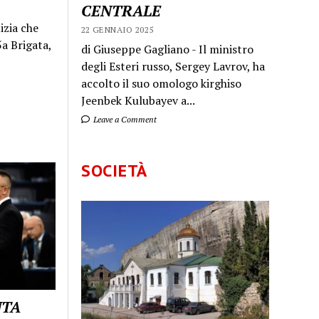
CENTRALE
izia che
22 GENNAIO 2025
a Brigata,
di Giuseppe Gagliano - Il ministro
degli Esteri russo, Sergey Lavrov, ha
accolto il suo omologo kirghiso
Jeenbek Kulubayev a...
Leave a Comment
SOCIETÀ
UTA