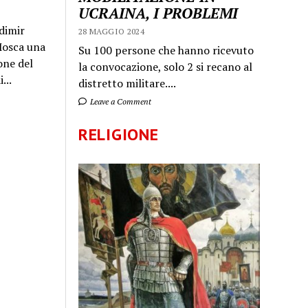
UCRAINA, I PROBLEMI
dimir
28 MAGGIO 2024
 Mosca una
Su 100 persone che hanno ricevuto
one del
la convocazione, solo 2 si recano al
...
distretto militare....
Leave a Comment
RELIGIONE