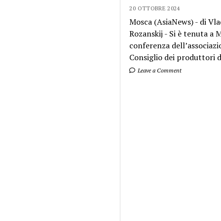
20 OTTOBRE 2024
Mosca (AsiaNews) - di Vla
Rozanskij - Si è tenuta a
conferenza dell’associazi
Consiglio dei produttori di
Leave a Comment