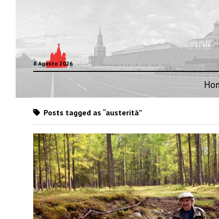
8 Agosto 2026
Ho
Posts tagged as “austerità”