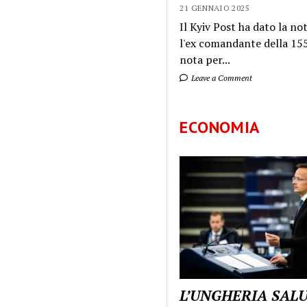
21 GENNAIO 2025
Il Kyiv Post ha dato la not
l'ex comandante della 155
nota per...
Leave a Comment
ECONOMIA
L’UNGHERIA SAL