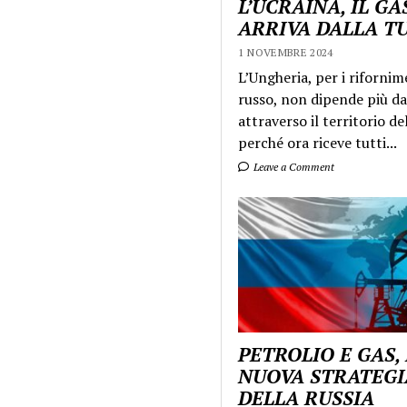
L’UCRAINA, IL GA
ARRIVA DALLA T
1 NOVEMBRE 2024
L’Ungheria, per i rifornim
russo, non dipende più da
attraverso il territorio de
perché ora riceve tutti...
Leave a Comment
PETROLIO E GAS,
NUOVA STRATEGI
DELLA RUSSIA