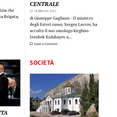
CENTRALE
izia che
22 GENNAIO 2025
a Brigata,
di Giuseppe Gagliano - Il ministro
degli Esteri russo, Sergey Lavrov, ha
accolto il suo omologo kirghiso
Jeenbek Kulubayev a...
Leave a Comment
SOCIETÀ
UTA