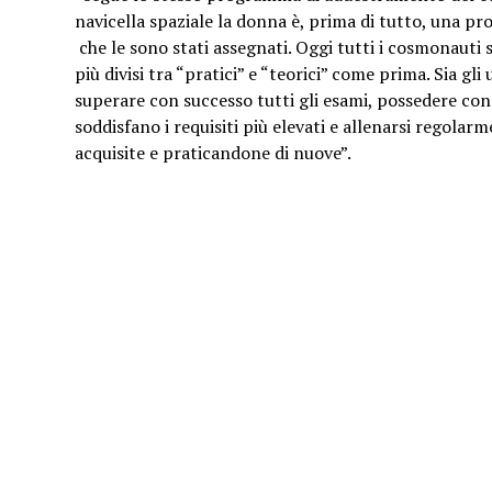
navicella spaziale la donna è, prima di tutto, una pro
che le sono stati assegnati. Oggi tutti i cosmonauti 
più divisi tra “pratici” e “teorici” come prima. Sia gl
superare con successo tutti gli esami, possedere co
soddisfano i requisiti più elevati e allenarsi regolarm
acquisite e praticandone di nuove”.