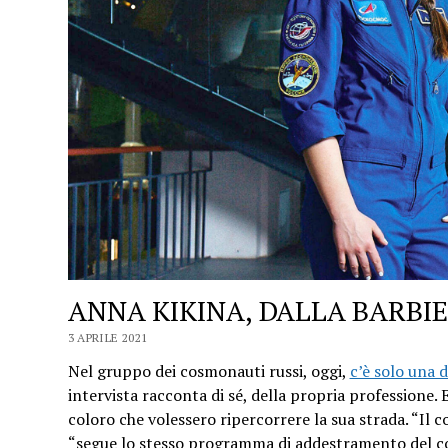
ANNA KIKINA, DALLA BARBIE
3 APRILE 2021
Nel gruppo dei cosmonauti russi, oggi,
c’è solo una 
intervista racconta di sé, della propria professione. 
coloro che volessero ripercorrere la sua strada. “Il
“segue lo stesso programma di addestramento del 