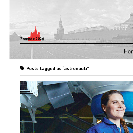
7 Agosto 2026
Ho
Posts tagged as “astronauti”