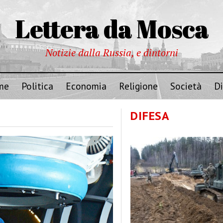
Lettera da Mosca
Notizie dalla Russia, e dintorni
me
Politica
Economia
Religione
Società
Di
DIFESA