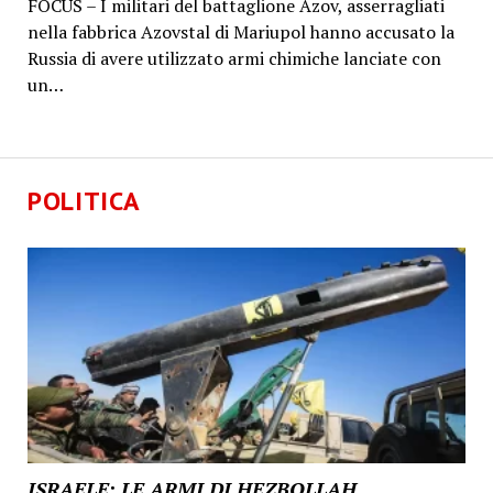
FOCUS – I militari del battaglione Azov, asserragliati
nella fabbrica Azovstal di Mariupol hanno accusato la
Russia di avere utilizzato armi chimiche lanciate con
un…
POLITICA
ISRAELE: LE ARMI DI HEZBOLLAH