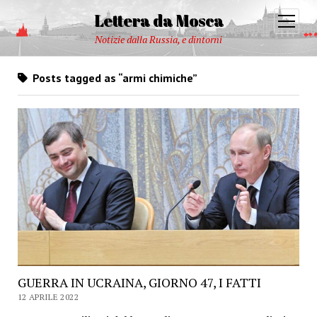
Lettera da Mosca
open
menu
Notizie dalla Russia, e dintorni
Posts tagged as “armi chimiche”
GUERRA IN UCRAINA, GIORNO 47, I FATTI
12 APRILE 2022