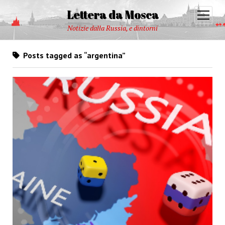
Lettera da Mosca
open
menu
Notizie dalla Russia, e dintorni
Posts tagged as “argentina”