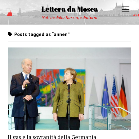
Lettera da Mosca
open
menu
Notizie dalla Russia, e dintorni
Posts tagged as “annen”
Il gas e la sovranità della Germania