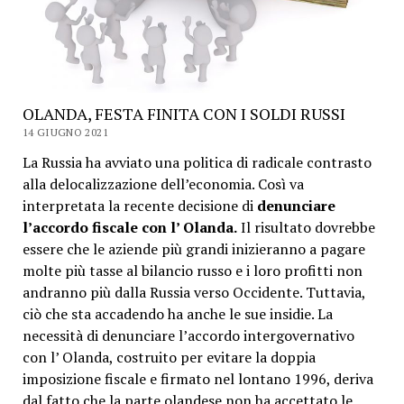
OLANDA, FESTA FINITA CON I SOLDI RUSSI
14 GIUGNO 2021
La Russia ha avviato una politica di radicale contrasto
alla delocalizzazione dell’economia. Così va
interpretata la recente decisione di
denunciare
l’accordo fiscale con l’ Olanda.
Il risultato dovrebbe
essere che le aziende più grandi inizieranno a pagare
molte più tasse al bilancio russo e i loro profitti non
andranno più dalla Russia verso Occidente. Tuttavia,
ciò che sta accadendo ha anche le sue insidie. La
necessità di denunciare l’accordo intergovernativo
con l’ Olanda, costruito per evitare la doppia
imposizione fiscale e firmato nel lontano 1996, deriva
dal fatto che la parte olandese non ha accettato le