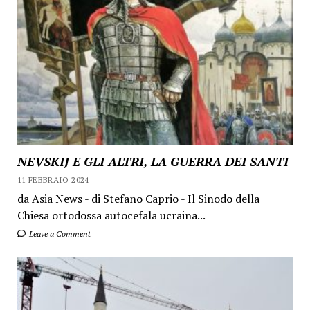
NEVSKIJ E GLI ALTRI, LA GUERRA DEI SANTI
11 FEBBRAIO 2024
da Asia News - di Stefano Caprio - Il Sinodo della
Chiesa ortodossa autocefala ucraina...
Leave a Comment