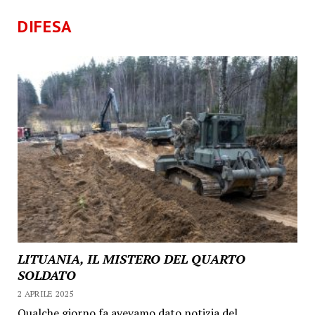
DIFESA
LITUANIA, IL MISTERO DEL QUARTO
SOLDATO
2 APRILE 2025
Qualche giorno fa avevamo dato notizia del