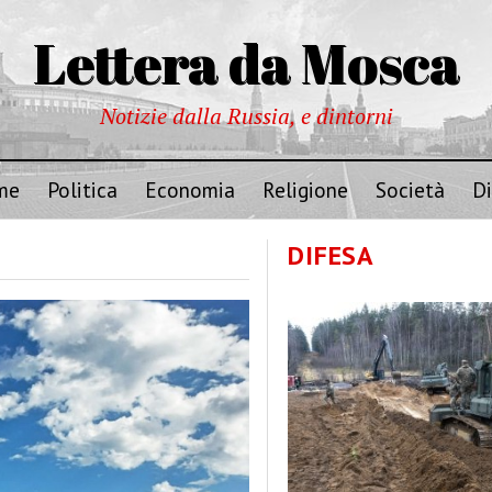
Lettera da Mosca
Notizie dalla Russia, e dintorni
me
Politica
Economia
Religione
Società
Di
DIFESA