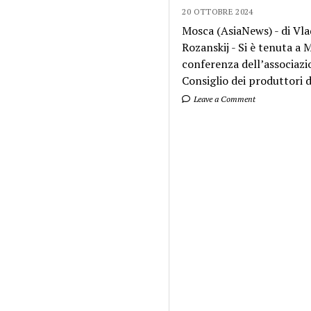
20 OTTOBRE 2024
Mosca (AsiaNews) - di Vla
Rozanskij - Si è tenuta a
conferenza dell’associazi
Consiglio dei produttori di
Leave a Comment