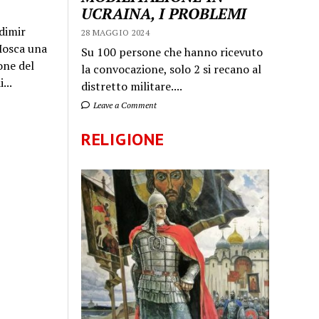
UCRAINA, I PROBLEMI
dimir
28 MAGGIO 2024
 Mosca una
Su 100 persone che hanno ricevuto
one del
la convocazione, solo 2 si recano al
...
distretto militare....
Leave a Comment
RELIGIONE