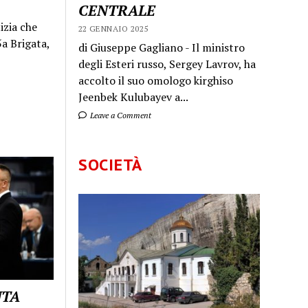
CENTRALE
izia che
22 GENNAIO 2025
a Brigata,
di Giuseppe Gagliano - Il ministro
degli Esteri russo, Sergey Lavrov, ha
accolto il suo omologo kirghiso
Jeenbek Kulubayev a...
Leave a Comment
SOCIETÀ
UTA