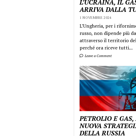
L’UCRAINA, IL GA
ARRIVA DALLA T
1 NOVEMBRE 2024
L’Ungheria, per i rifornim
russo, non dipende più da
attraverso il territorio de
perché ora riceve tutti...
Leave a Comment
PETROLIO E GAS,
NUOVA STRATEGI
DELLA RUSSIA