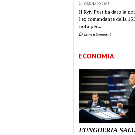
21 GENNAIO 2025
Il Kyiv Post ha dato la not
l'ex comandante della 155
nota per...
Leave a Comment
ECONOMIA
L’UNGHERIA SAL