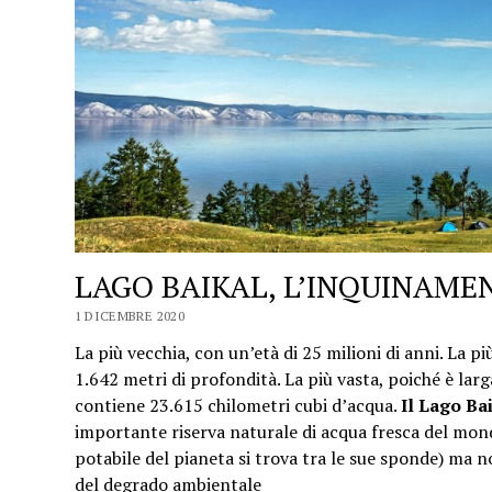
LAGO BAIKAL, L’INQUINAME
1 DICEMBRE 2020
La più vecchia, con un’età di 25 milioni di anni. La pi
1.642 metri di profondità. La più vasta, poiché è lar
contiene 23.615 chilometri cubi d’acqua.
Il Lago Bai
importante riserva naturale di acqua fresca del mon
potabile del pianeta si trova tra le sue sponde) ma n
del degrado ambientale