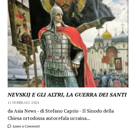
NEVSKIJ E GLI ALTRI, LA GUERRA DEI SANTI
11 FEBBRAIO 2024
da Asia News - di Stefano Caprio - Il Sinodo della
Chiesa ortodossa autocefala ucraina...
Leave a Comment