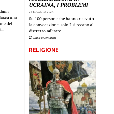
UCRAINA, I PROBLEMI
dimir
28 MAGGIO 2024
 Mosca una
Su 100 persone che hanno ricevuto
one del
la convocazione, solo 2 si recano al
...
distretto militare....
Leave a Comment
RELIGIONE