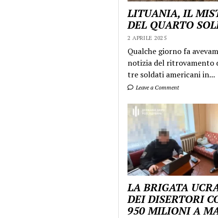
LITUANIA, IL MI
DEL QUARTO SO
2 APRILE 2025
Qualche giorno fa aveva
notizia del ritrovamento d
tre soldati americani in...
Leave a Comment
LA BRIGATA UCR
DEI DISERTORI C
950 MILIONI A 