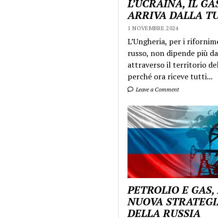
L’UCRAINA, IL GA
ARRIVA DALLA T
1 NOVEMBRE 2024
L’Ungheria, per i rifornim
russo, non dipende più da
attraverso il territorio de
perché ora riceve tutti...
Leave a Comment
PETROLIO E GAS,
NUOVA STRATEGI
DELLA RUSSIA