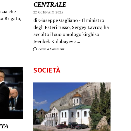
CENTRALE
izia che
22 GENNAIO 2025
a Brigata,
di Giuseppe Gagliano - Il ministro
degli Esteri russo, Sergey Lavrov, ha
accolto il suo omologo kirghiso
Jeenbek Kulubayev a...
Leave a Comment
SOCIETÀ
UTA