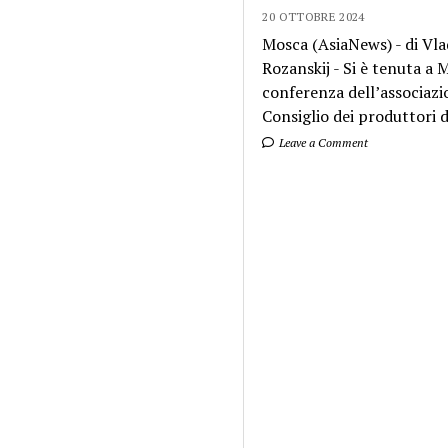
20 OTTOBRE 2024
Mosca (AsiaNews) - di Vla
Rozanskij - Si è tenuta a
conferenza dell’associazi
Consiglio dei produttori di
Leave a Comment