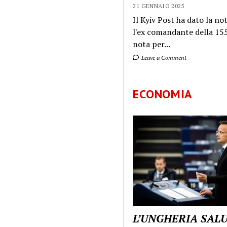
21 GENNAIO 2025
Il Kyiv Post ha dato la not
l'ex comandante della 155
nota per...
Leave a Comment
ECONOMIA
L’UNGHERIA SAL