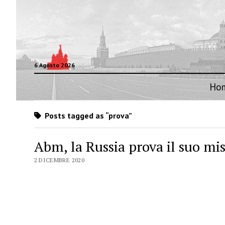
6 Agosto 2026
Ho
Posts tagged as “prova”
Abm, la Russia prova il suo mis
2 DICEMBRE 2020