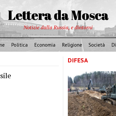
Lettera da Mosca
Notizie dalla Russia, e dintorni
me
Politica
Economia
Religione
Società
Di
DIFESA
sile