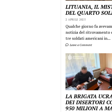
LITUANIA, IL MI
DEL QUARTO SO
2 APRILE 2025
Qualche giorno fa aveva
notizia del ritrovamento d
tre soldati americani in...
Leave a Comment
LA BRIGATA UCR
DEI DISERTORI C
950 MILIONI A 