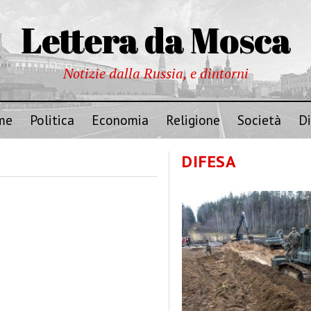
Lettera da Mosca
Notizie dalla Russia, e dintorni
me
Politica
Economia
Religione
Società
Di
DIFESA