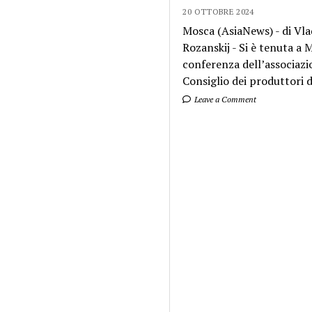
20 OTTOBRE 2024
Mosca (AsiaNews) - di Vla
Rozanskij - Si è tenuta a
conferenza dell’associazi
Consiglio dei produttori di
Leave a Comment