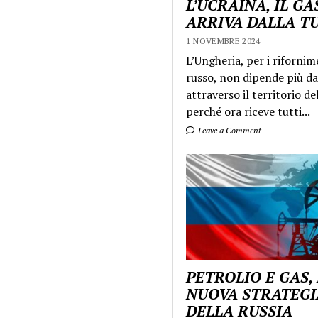
L’UCRAINA, IL GA
ARRIVA DALLA T
1 NOVEMBRE 2024
L’Ungheria, per i rifornim
russo, non dipende più da
attraverso il territorio de
perché ora riceve tutti...
Leave a Comment
PETROLIO E GAS,
NUOVA STRATEGI
DELLA RUSSIA