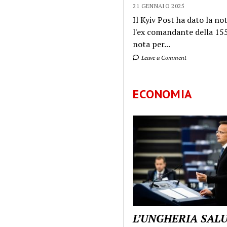
21 GENNAIO 2025
Il Kyiv Post ha dato la not
l'ex comandante della 155
nota per...
Leave a Comment
ECONOMIA
L’UNGHERIA SAL