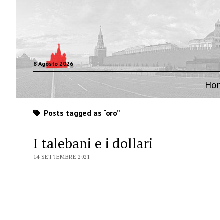
8 Agosto 2026
Ho
Posts tagged as “oro”
I talebani e i dollari
14 SETTEMBRE 2021