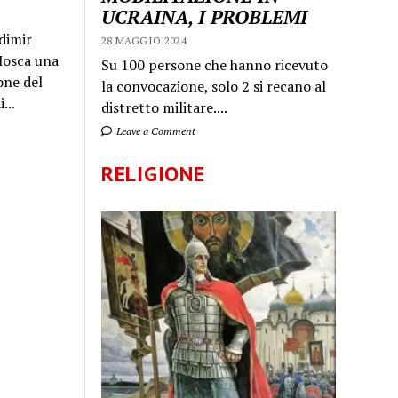
UCRAINA, I PROBLEMI
dimir
28 MAGGIO 2024
 Mosca una
Su 100 persone che hanno ricevuto
one del
la convocazione, solo 2 si recano al
...
distretto militare....
Leave a Comment
RELIGIONE