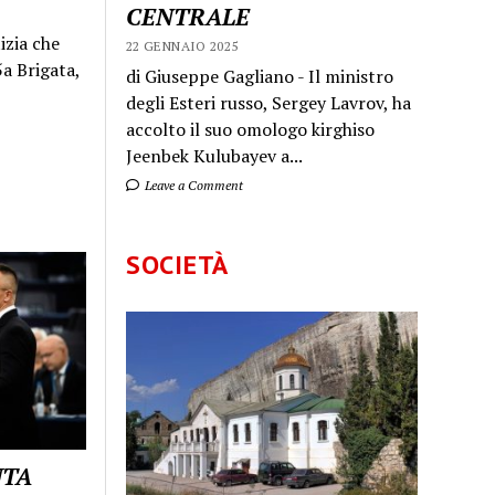
CENTRALE
izia che
22 GENNAIO 2025
a Brigata,
di Giuseppe Gagliano - Il ministro
degli Esteri russo, Sergey Lavrov, ha
accolto il suo omologo kirghiso
Jeenbek Kulubayev a...
Leave a Comment
SOCIETÀ
UTA