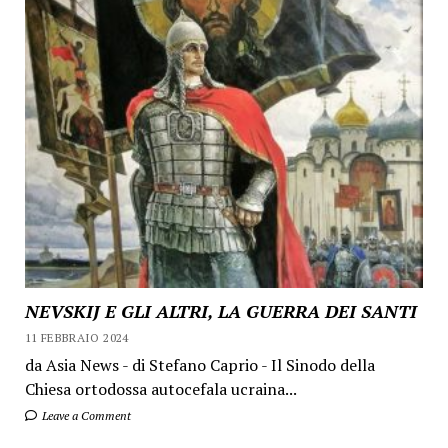
NEVSKIJ E GLI ALTRI, LA GUERRA DEI SANTI
11 FEBBRAIO 2024
da Asia News - di Stefano Caprio - Il Sinodo della
Chiesa ortodossa autocefala ucraina...
Leave a Comment