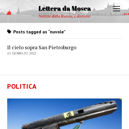
Lettera da Mosca
open
menu
Notizie dalla Russia, e dintorni
Posts tagged as “nuvole”
Il cielo sopra San Pietroburgo
25 GENNAIO 2022
POLITICA