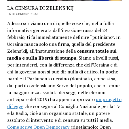
LA CENSURA DI ZELENS’KIJ
16 DICEMBRE 2022
Adesso scriviamo una di quelle cose che, nella follia
informativa generata dall’invasione russa del 24
febbraio, ti fa immediatamente definire “putiniano”. In
Ucraina manca solo una firma, quella del presidente
Zelens’kij, all’instaurazione della
censura totale sui
media e sulla libertà di stampa.
Siamo a livelli russi,
per intenderci, con la differenza che dell’Ucraina e di
chi la governa non si può dir nulla di critico. In poche
parole: il Parlamento ucraino (dominato, come si sa,
dal partito zelenskiano Servo del popolo, che ottenne
la maggioranza assoluta dei seggi nelle elezioni
anticipate del 2019) ha appena approvato
un progetto
di legge
che consegna al Consiglio Nazionale per la Tv
e la Radio, cioè a un organismo statale, un potere
assoluto di intervento e di censura su tutti i media.
Come scrive Open Democracy
(ripetiamolo: Open