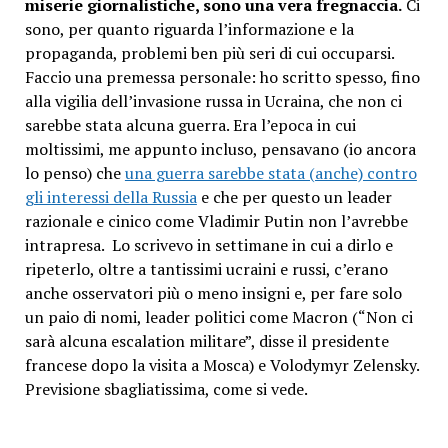
miserie giornalistiche, sono una vera fregnaccia.
Ci
sono, per quanto riguarda l’informazione e la
propaganda, problemi ben più seri di cui occuparsi.
Faccio una premessa personale: ho scritto spesso, fino
alla vigilia dell’invasione russa in Ucraina, che non ci
sarebbe stata alcuna guerra. Era l’epoca in cui
moltissimi, me appunto incluso, pensavano (io ancora
lo penso) che
una guerra sarebbe stata (anche) contro
gli interessi della Russia
e che per questo un leader
razionale e cinico come Vladimir Putin non l’avrebbe
intrapresa. Lo scrivevo in settimane in cui a dirlo e
ripeterlo, oltre a tantissimi ucraini e russi, c’erano
anche osservatori più o meno insigni e, per fare solo
un paio di nomi, leader politici come Macron (“Non ci
sarà alcuna escalation militare”, disse il presidente
francese dopo la visita a Mosca) e Volodymyr Zelensky.
Previsione sbagliatissima, come si vede.