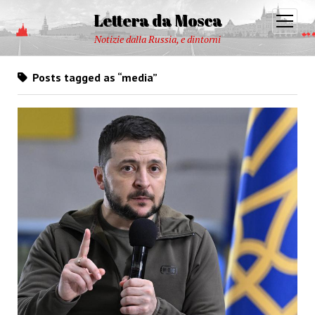
Lettera da Mosca
open
menu
Notizie dalla Russia, e dintorni
Posts tagged as “media”