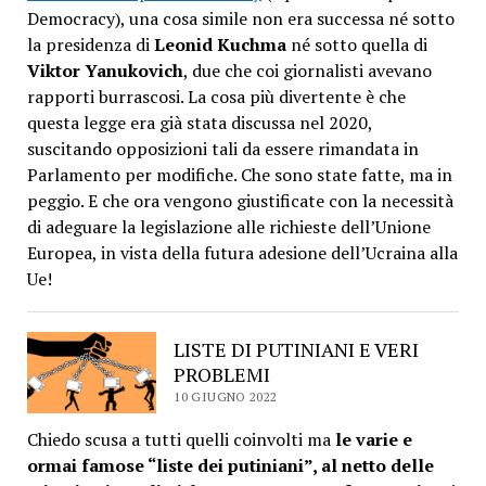
Democracy), una cosa simile non era successa né sotto
la presidenza di
Leonid Kuchma
né sotto quella di
Viktor Yanukovich
, due che coi giornalisti avevano
rapporti burrascosi. La cosa più divertente è che
questa legge era già stata discussa nel 2020,
suscitando opposizioni tali da essere rimandata in
Parlamento per modifiche. Che sono state fatte, ma in
peggio. E che ora vengono giustificate con la necessità
di adeguare la legislazione alle richieste dell’Unione
Europea, in vista della futura adesione dell’Ucraina alla
Ue!
LISTE DI PUTINIANI E VERI
PROBLEMI
10 GIUGNO 2022
Chiedo scusa a tutti quelli coinvolti ma
le varie e
ormai famose “liste dei putiniani”, al netto delle