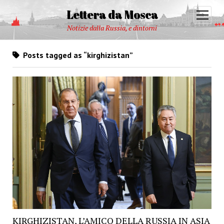
Lettera da Mosca
open
menu
Notizie dalla Russia, e dintorni
Posts tagged as “kirghizistan”
KIRGHIZISTAN, L’AMICO DELLA RUSSIA IN ASIA