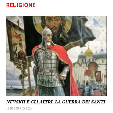
RELIGIONE
NEVSKIJ E GLI ALTRI, LA GUERRA DEI SANTI
11 FEBBRAIO 2024