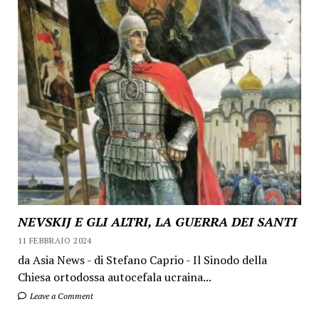
NEVSKIJ E GLI ALTRI, LA GUERRA DEI SANTI
11 FEBBRAIO 2024
da Asia News - di Stefano Caprio - Il Sinodo della
Chiesa ortodossa autocefala ucraina...
Leave a Comment