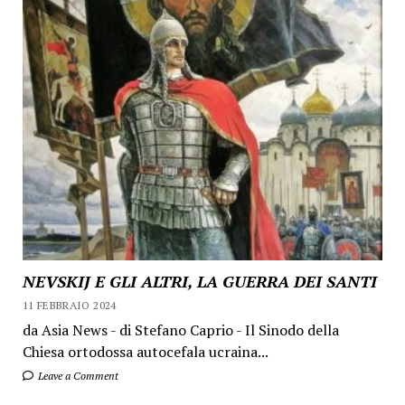
NEVSKIJ E GLI ALTRI, LA GUERRA DEI SANTI
11 FEBBRAIO 2024
da Asia News - di Stefano Caprio - Il Sinodo della
Chiesa ortodossa autocefala ucraina...
Leave a Comment