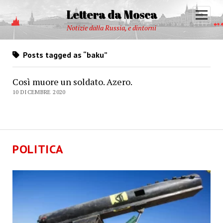
Lettera da Mosca
open
menu
Notizie dalla Russia, e dintorni
Posts tagged as “baku”
Così muore un soldato. Azero.
10 DICEMBRE 2020
POLITICA