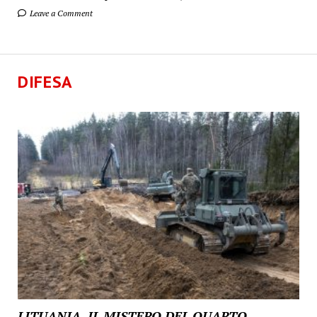
Leave a Comment
DIFESA
LITUANIA, IL MISTERO DEL QUARTO