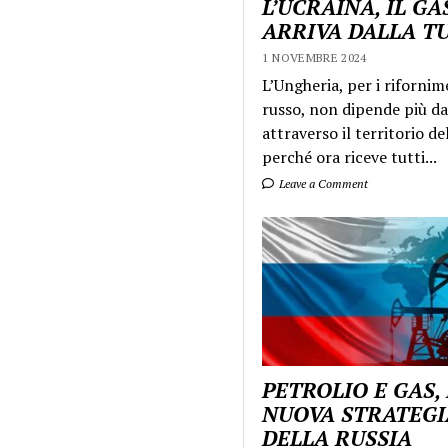
L’UCRAINA, IL GA
ARRIVA DALLA T
1 NOVEMBRE 2024
L’Ungheria, per i rifornim
russo, non dipende più da
attraverso il territorio de
perché ora riceve tutti...
Leave a Comment
PETROLIO E GAS,
NUOVA STRATEGI
DELLA RUSSIA