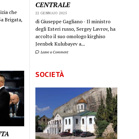
CENTRALE
izia che
22 GENNAIO 2025
a Brigata,
di Giuseppe Gagliano - Il ministro
degli Esteri russo, Sergey Lavrov, ha
accolto il suo omologo kirghiso
Jeenbek Kulubayev a...
Leave a Comment
SOCIETÀ
UTA