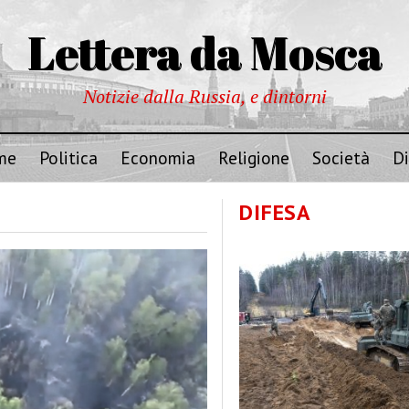
Lettera da Mosca
Notizie dalla Russia, e dintorni
me
Politica
Economia
Religione
Società
Di
DIFESA