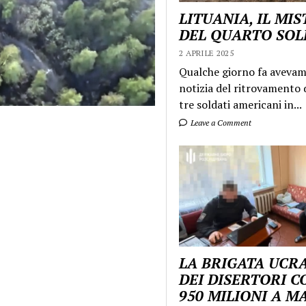
LITUANIA, IL MI
DEL QUARTO SO
2 APRILE 2025
Qualche giorno fa aveva
notizia del ritrovamento d
tre soldati americani in...
Leave a Comment
LA BRIGATA UCR
DEI DISERTORI C
950 MILIONI A 