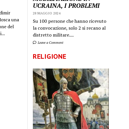
UCRAINA, I PROBLEMI
dimir
28 MAGGIO 2024
 Mosca una
Su 100 persone che hanno ricevuto
one del
la convocazione, solo 2 si recano al
...
distretto militare....
Leave a Comment
RELIGIONE