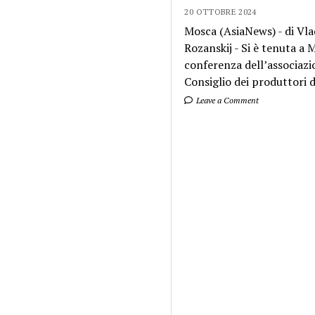
20 OTTOBRE 2024
Mosca (AsiaNews) - di Vla
Rozanskij - Si è tenuta a
conferenza dell’associazi
Consiglio dei produttori di
Leave a Comment