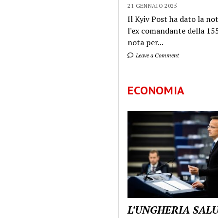
21 GENNAIO 2025
Il Kyiv Post ha dato la not
l'ex comandante della 155
nota per...
Leave a Comment
ECONOMIA
L’UNGHERIA SAL