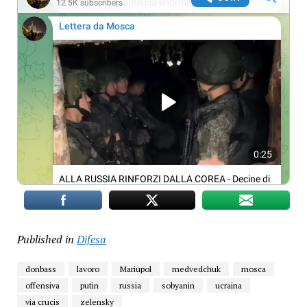
Published in
Difesa
donbass
lavoro
Mariupol
medvedchuk
mosca
offensiva
putin
russia
sobyanin
ucraina
via crucis
zelensky