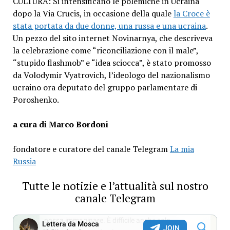
CULTURA: Si intensificano le polemiche in Ucraina
dopo la Via Crucis, in occasione della quale
la Croce è
stata portata da due donne, una russa e una ucraina
.
Un pezzo del sito internet Novinarnya, che descriveva
la celebrazione come “riconciliazione con il male”,
“stupido flashmob” e “idea sciocca”, è stato promosso
da Volodymir Vyatrovich, l’ideologo del nazionalismo
ucraino ora deputato del gruppo parlamentare di
Poroshenko.
a cura di Marco Bordoni
fondatore e curatore del canale Telegram
La mia
Russia
Tutte le notizie e l’attualità sul nostro
canale Telegram