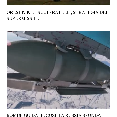
ORESHNIK E I SUOI FRATELLI, STRATEGIA DEL
SUPERMISSILE
BOMBE GUIDATE, COSI’ LA RUSSIA SFONDA