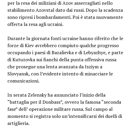
per la resa dei miliziani di Azov asserragliati nello
stabilimento Azovstal dato dai russi. Dopo la scadenza
sono ripresi i bombardamenti. Poi è stata nuovamente
offerta la resa agli ucraini.
Durante la giornata fonti ucraine hanno riferito che le
forze di Kiev avrebbero compiuto qualche progresso
occupando i paesi di Bazalievka e di Lebyazhye, e parte
di Kutuzovka sui fianchi della punta offensiva russa
che prosegue una lenta avanzata da Isziym a
Slovyansk, con l’evidente intento di minacciare le
comunicazioni.
In serata Zelensky ha annunciato l’inizio della
“battaglia per il Donbass”, ovvero la famosa “seconda
fase” dell’ operazione militare russa. Sul campo al
momento si registra solo un’intensificarsi dei duelli di
artiglieria.